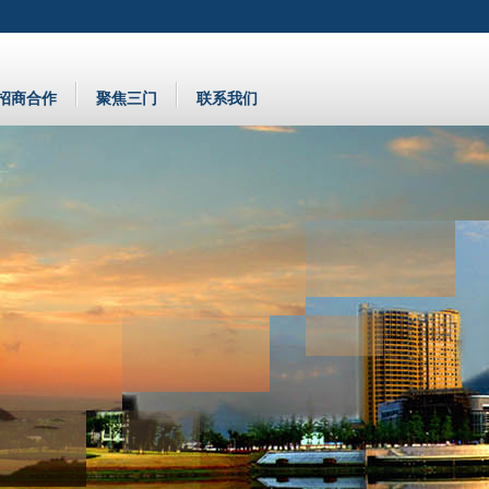
招商合作
聚焦三门
联系我们